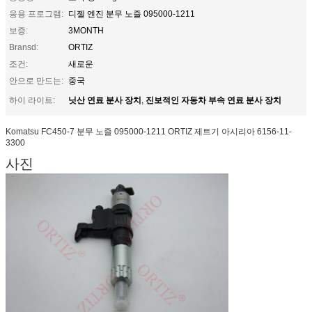
응용 프로그램:
디젤 엔진 분무 노즐 095000-1211
보증:
3MONTH
Bransd:
ORTIZ
조건:
새로운
안으로 만드는:
중국
닛산 연료 분사 장치
진보적인 자동차 부속 연료 분사 장치
하이 라이트:
,
Komatsu FC450-7 분무 노즐 095000-1211 ORTIZ 제트기 아시리아 6156-11-
3300
사진