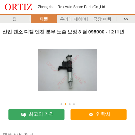
Zhengzhou Rex Auto Spare Parts Co.,Ltd
집
제품
우리에 대하여
공장 여행
>>
산업 덴소 디젤 엔진 분무 노즐 보장 3 달 095000 - 1211년
최고의 가격
연락처
제품 상세 정보