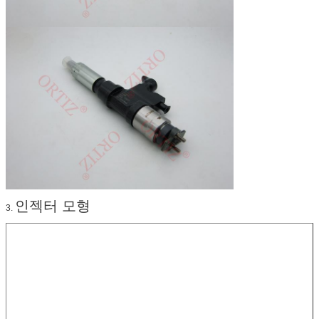
인젝터 모형
3.