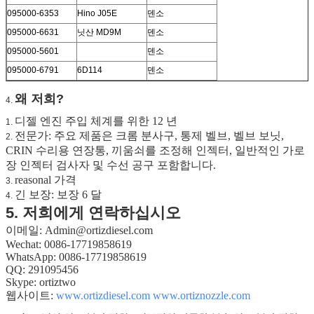
095000-6353
Hino J05E
덴소
095000-6631
닛산 MD9M
덴소
095000-5601
덴소
095000-6791
6D114
덴소
왜 저희?
4.
디젤 엔진 주입 체계를 위한 12 년
1.
전문가: 주요 제품은 크롬 분사구, 통제 벨브, 벨브 보닛,
2.
CRIN 수리용 연장통, 끼움쇠를 조정해 인젝터, 일반적인 가로
장 인젝터 검사자 및 수선 공구 포함합니다.
reasonal 가격
3.
긴 보장: 보장 6 달
4.
5. 저희에게 연락하십시오
이메일: Admin@ortizdiesel.com
Wechat: 0086-17719858619
WhatsApp: 0086-17719858619
QQ: 291095456
Skype: ortiztwo
웹사이트:
www.ortizdiesel.com
www.ortiznozzle.com