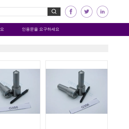
요
인용문을 요구하세요