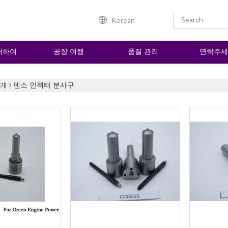
Korean
대하여
공장 여행
품질 관리
연락주세
소개
덴소 인젝터 분사구