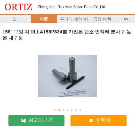
Zhengzhou Rex Auto Spare Parts Co.,Ltd
집
제품
우리에 대하여
공장 여행
>>
158° 구멍 각 DLLA158P834를 가진은 덴소 인젝터 분사구 높
은 내구성
최고의 가격
연락처