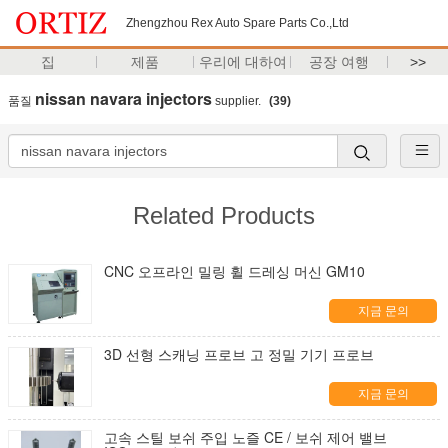
Zhengzhou Rex Auto Spare Parts Co.,Ltd
집
제품
우리에 대하여
공장 여행
>>
nissan navara injectors
품질
supplier.
(39)
Related Products
CNC 오프라인 밀링 휠 드레싱 머신 GM10
지금 문의
3D 선형 스캐닝 프로브 고 정밀 기기 프로브
지금 문의
고속 스틸 보쉬 주입 노즐 CE / 보쉬 제어 밸브