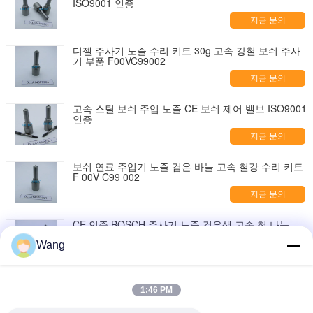
ISO9001 인증
지금 문의
디젤 주사기 노즐 수리 키트 30g 고속 강철 보쉬 주사
기 부품 F00VC99002
지금 문의
고속 스틸 보쉬 주입 노즐 CE 보쉬 제어 밸브 ISO9001
인증
지금 문의
보쉬 연료 주입기 노즐 검은 바늘 고속 철강 수리 키트
F 00V C99 002
지금 문의
CE 인증 BOSCH 주사기 노즐 검은색 고속 철 나늘
50g/pc 총중량
Wang
지금 문의
분사기 조립 127-8216 0R8682 3116 MUI 디젤 엔진
1:46 PM
분사 장치 1278216
지금 문의