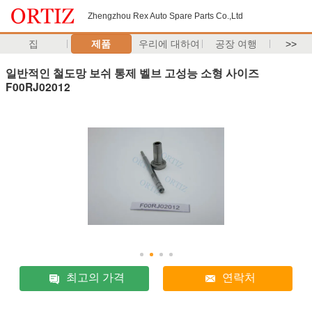
Zhengzhou Rex Auto Spare Parts Co.,Ltd
집
제품
우리에 대하여
공장 여행
>>
일반적인 철도망 보쉬 통제 벨브 고성능 소형 사이즈
F00RJ02012
최고의 가격
연락처