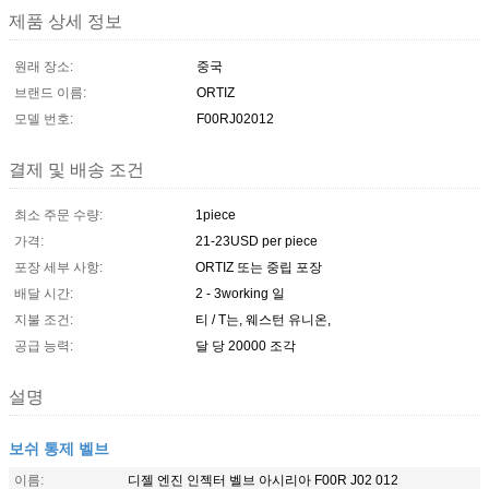
제품 상세 정보
원래 장소:
중국
브랜드 이름:
ORTIZ
모델 번호:
F00RJ02012
결제 및 배송 조건
최소 주문 수량:
1piece
가격:
21-23USD per piece
포장 세부 사항:
ORTIZ 또는 중립 포장
배달 시간:
2 - 3working 일
지불 조건:
티 / T는, 웨스턴 유니온,
공급 능력:
달 당 20000 조각
설명
보쉬 통제 벨브
이름:
디젤 엔진 인젝터 벨브 아시리아 F00R J02 012