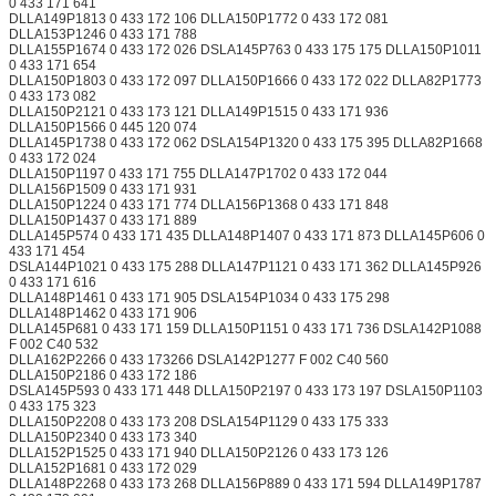
0 433 171 641
DLLA149P1813 0 433 172 106 DLLA150P1772 0 433 172 081
DLLA153P1246 0 433 171 788
DLLA155P1674 0 433 172 026 DSLA145P763 0 433 175 175 DLLA150P1011
0 433 171 654
DLLA150P1803 0 433 172 097 DLLA150P1666 0 433 172 022 DLLA82P1773
0 433 173 082
DLLA150P2121 0 433 173 121 DLLA149P1515 0 433 171 936
DLLA150P1566 0 445 120 074
DLLA145P1738 0 433 172 062 DSLA154P1320 0 433 175 395 DLLA82P1668
0 433 172 024
DLLA150P1197 0 433 171 755 DLLA147P1702 0 433 172 044
DLLA156P1509 0 433 171 931
DLLA150P1224 0 433 171 774 DLLA156P1368 0 433 171 848
DLLA150P1437 0 433 171 889
DLLA145P574 0 433 171 435 DLLA148P1407 0 433 171 873 DLLA145P606 0
433 171 454
DSLA144P1021 0 433 175 288 DLLA147P1121 0 433 171 362 DLLA145P926
0 433 171 616
DLLA148P1461 0 433 171 905 DSLA154P1034 0 433 175 298
DLLA148P1462 0 433 171 906
DLLA145P681 0 433 171 159 DLLA150P1151 0 433 171 736 DSLA142P1088
F 002 C40 532
DLLA162P2266 0 433 173266 DSLA142P1277 F 002 C40 560
DLLA150P2186 0 433 172 186
DSLA145P593 0 433 171 448 DLLA150P2197 0 433 173 197 DSLA150P1103
0 433 175 323
DLLA150P2208 0 433 173 208 DSLA154P1129 0 433 175 333
DLLA150P2340 0 433 173 340
DLLA152P1525 0 433 171 940 DLLA150P2126 0 433 173 126
DLLA152P1681 0 433 172 029
DLLA148P2268 0 433 173 268 DLLA156P889 0 433 171 594 DLLA149P1787