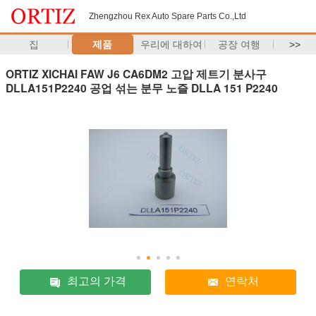
Zhengzhou Rex Auto Spare Parts Co.,Ltd
집
제품
우리에 대하여
공장 여행
>>
ORTIZ XICHAI FAW J6 CA6DM2 고압 제트기 분사구
DLLA151P2240 공업 섞는 분무 노즐 DLLA 151 P2240
최고의 가격
연락처