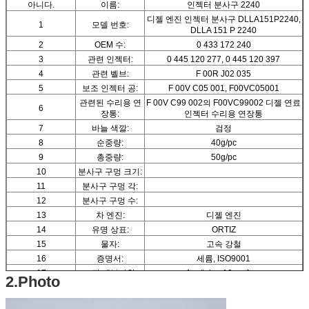
아니다.
이름:
인젝터 분사구 2240
디젤 엔진 인젝터 분사구 DLLA151P2240,
1
모델 번호:
DLLA 151 P 2240
2
OEM 수:
0 433 172 240
3
관련 인젝터:
0 445 120 277, 0 445 120 397
4
관련 벨브:
F 00R J02 035
5
보조 인젝터 공:
F 00V C05 001, F00VC05001
관련된 수리용 연
F 00V C99 002의 F00VC99002 디젤 연료
6
장통:
인젝터 수리용 연장통
7
바늘 색깔:
검정
8
순중량:
40g/pc
9
총중량:
50g/pc
10
분사구 구멍 크기:
11
분사구 구멍 각:
12
분사구 구멍 수:
13
차 엔진:
디젤 엔진
14
유명 상표:
ORTIZ
15
물자:
고속 강철
16
증명서:
세륨, ISO9001
17
포장 세부사항:
1pc/tube, 10pcs/box
2.Photo
18
상자 크기:
10 (cm) *4.5 (cm) *7.5 (cm)
19
보장:
6 달