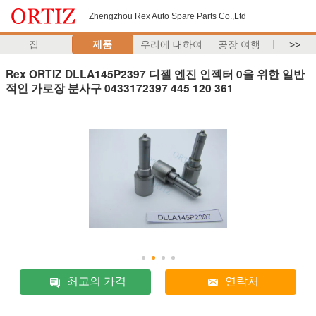
Zhengzhou Rex Auto Spare Parts Co.,Ltd
집
제품
우리에 대하여
공장 여행
>>
Rex ORTIZ DLLA145P2397 디젤 엔진 인젝터 0을 위한 일반
적인 가로장 분사구 0433172397 445 120 361
최고의 가격
연락처