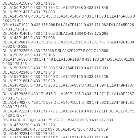
DLLA156P1509 0 433 171 931
DLLA150P1224 0 433 171 774 DLLA156P1368 0 433 171 848
DLLA150P1437 0 433 171 889
DLLA145P574 0 433 171 435 DLLA148P1407 0 433 171 873 DLLA145P606 0
433 171 454
DSLA144P1021 0 433 175 288 DLLA147P1121 0 433 171 362 DLLA145P926
0 433 171 616
DLLA148P1461 0 433 171 905 DSLA154P1034 0 433 175 298
DLLA148P1462 0 433 171 906
DLLA145P681 0 433 171 159 DLLA150P1151 0 433 171 736 DSLA142P1088
F 002 C40 532
DLLA162P2266 0 433 173266 DSLA142P1277 F 002 C40 560
DLLA150P2186 0 433 172 186
DSLA145P593 0 433 171 448 DLLA150P2197 0 433 173 197 DSLA150P1103
0 433 175 323
DLLA150P2208 0 433 173 208 DSLA154P1129 0 433 175 333
DLLA150P2340 0 433 173 340
DLLA152P1525 0 433 171 940 DLLA150P2126 0 433 173 126
DLLA152P1681 0 433 172 029
DLLA148P2268 0 433 173 268 DLLA156P889 0 433 171 594 DLLA149P1787
0 433 173 091
DLLA145P926 0 433 171 616 DLLA150P1285 0 433 171 371 DLLA148P2267
0 433 173 267
DLLA147P827 0 433 171 563 DLLA140P1051 0 433 171 682 DLLA146P1581
0 433 171 968
DLLA148P1221 0 433 171 771 DLLA152P1819 0 433 172 111 DLLA132P1755
0 433 172 074
DSLA140P 1033년 0 433 175 297 DLLA145P1686 0 433 172 033
DLLA145P2270 0 433 172 270
DLLA118P1691 0 433 172 037 DLLA146P1725 0 433 172 059
DLLA140P2281 0 433 173 281
DLLA148P1761 0 433 172 025 DLLA146P2145 0 433 172 145