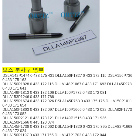
보스 분사구 명부
DSLA142P1474 0 433 175 431 DLLA150P1827 0 433 172 115 DSLA156P736
0 433 175 163
DLLA150P1828 0 433 172 116 DLLA148P1067 0 433 171 693 DLLA145P978
0 433 171 641
DLLA149P1813 0 433 172 106 DLLA150P1772 0 433 172 081
DLLA153P1246 0 433 171 788
DLLA155P1674 0 433 172 026 DSLA145P763 0 433 175 175 DLLA150P1011
0 433 171 654
DLLA150P1803 0 433 172 097 DLLA150P1666 0 433 172 022 DLLA82P1773
0 433 173 082
DLLA150P2121 0 433 173 121 DLLA149P1515 0 433 171 936
DLLA150P1566 0 445 120 074
DLLA145P1738 0 433 172 062 DSLA154P1320 0 433 175 395 DLLA82P1668
0 433 172 024
DLLA150P1197 0 433 171 755 DLLA147P1702 0 433 172 044