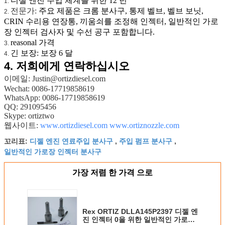
디젤 엔진 주입 체계를 위한 12 년
1.
전문가:
주요 제품은 크롬 분사구, 통제 벨브, 벨브 보닛,
2.
CRIN 수리용 연장통, 끼움쇠를 조정해 인젝터, 일반적인 가로
장 인젝터 검사자 및 수선 공구 포함합니다.
reasonal 가격
3.
긴 보장: 보장 6 달
4.
4.
저희에게 연락하십시오
이메일: Justin@ortizdiesel.com
Wechat: 0086-17719858619
WhatsApp: 0086-17719858619
QQ: 291095456
Skype: ortiztwo
웹사이트:
www.ortizdiesel.com
www.ortiznozzle.com
디젤 엔진 연료주입 분사구
주입 펌프 분사구
꼬리표:
,
,
일반적인 가로장 인젝터 분사구
가장 저렴 한 가격 으로
Rex ORTIZ DLLA145P2397 디젤 엔
진 인젝터 0을 위한 일반적인 가로장