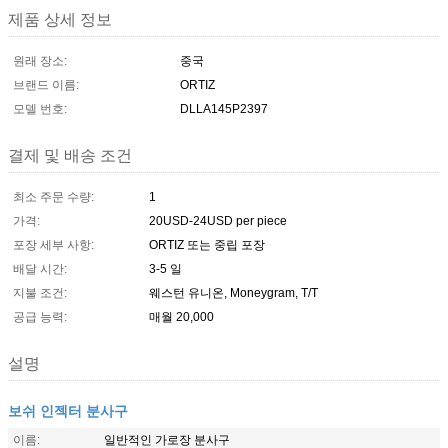
제품 상세 정보
원래 장소:
중국
브랜드 이름:
ORTIZ
모델 번호:
DLLA145P2397
결제 및 배송 조건
최소 주문 수량:
1
가격:
20USD-24USD per piece
포장 세부 사항:
ORTIZ 또는 중립 포장
배달 시간:
3-5 일
지불 조건:
웨스턴 유니온, Moneygram, T/T
공급 능력:
매월 20,000
설명
보쉬 인젝터 분사구
이름:
일반적인 가로장 분사구